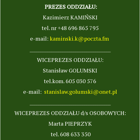
PREZES ODDZIAŁU:
Kazimierz KAMIŃSKI
tel. nr +48 696 865 795
e-mail:
kaminski.k@poczta.fm
_____________________________________
WICEPREZES ODDZIAŁU:
Stanisław GOLUMSKI
tel.kom. 605 030 576
e-mail:
stanislaw.golumski@onet.pl
_____________________________________
WICEPREZES ODDZIAŁU d/s OSOBOWYCH:
Marta PIEPRZYK
tel. 608 633 350