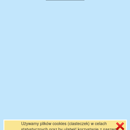
Używamy plików cookies (ciasteczek) w celach
statystycznych oraz by ułatwić korzystanie z naszego