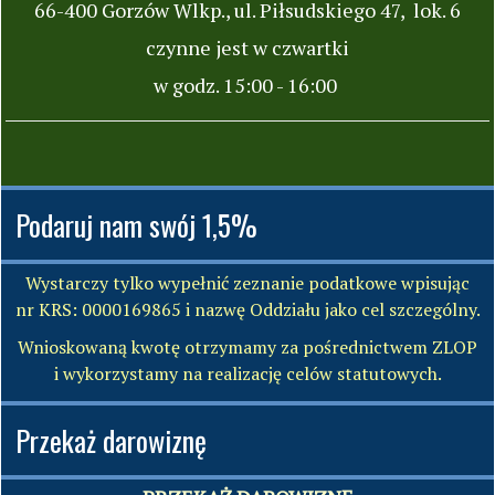
66-400 Gorzów Wlkp., ul. Piłsudskiego 47, lok. 6
czynne jest w czwartki
w godz. 15:00 - 16:00
Podaruj nam swój 1,5%
Wystarczy tylko wypełnić zeznanie podatkowe wpisując
nr KRS: 0000169865 i nazwę Oddziału jako cel szczególny.
Wnioskowaną kwotę otrzymamy za pośrednictwem ZLOP
i wykorzystamy na realizację celów statutowych.
Przekaż darowiznę