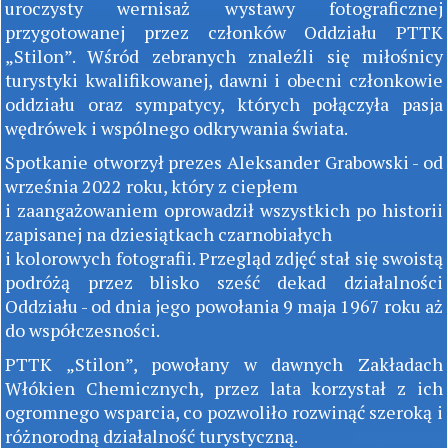
uroczysty wernisaż wystawy fotograficznej
przygotowanej przez członków Oddziału PTTK
„Stilon”. Wśród zebranych znaleźli się miłośnicy
turystyki kwalifikowanej, dawni i obecni członkowie
oddziału oraz sympatycy, których połączyła pasja
wędrówek i wspólnego odkrywania świata.
Spotkanie otworzył prezes Aleksander Grabowski - od
września 2022 roku, który z ciepłem
i zaangażowaniem oprowadził wszystkich po historii
zapisanej na dziesiątkach czarnobiałych
i kolorowych fotografii. Przegląd zdjęć stał się swoistą
podróżą przez blisko sześć dekad działalności
Oddziału - od dnia jego powołania 9 maja 1967 roku aż
do współczesności.
PTTK „Stilon”, powołany w dawnych Zakładach
Włókien Chemicznych, przez lata korzystał z ich
ogromnego wsparcia, co pozwoliło rozwinąć szeroką i
różnorodną działalność turystyczną.