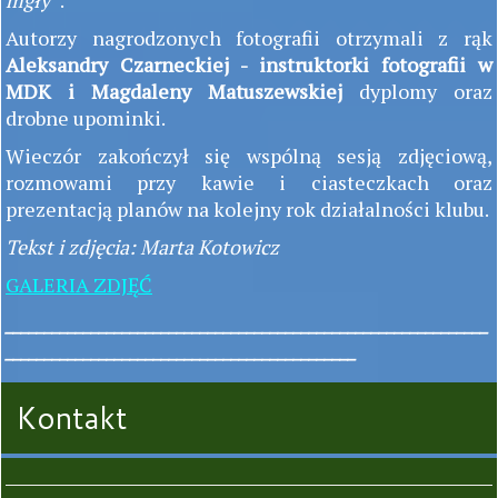
mgły”
.
Autorzy nagrodzonych fotografii otrzymali z rąk
Aleksandry Czarneckiej - instruktorki fotografii w
MDK i Magdaleny Matuszewskiej
dyplomy oraz
drobne upominki.
Wieczór zakończył się wspólną sesją zdjęciową,
rozmowami przy kawie i ciasteczkach oraz
prezentacją planów na kolejny rok działalności klubu.
Tekst i zdjęcia: Marta Kotowicz
GALERIA ZDJĘĆ
______________________________________________________________
_____________________________________________
Kontakt