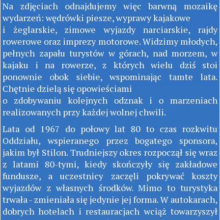
Na zdjęciach odnajdujemy więc barwną mozaikę
wydarzeń: wędrówki piesze, wyprawy kajakowe
i żeglarskie, zimowe wyjazdy narciarskie, rajdy
rowerowe oraz imprezy motorowe. Widzimy młodych,
pełnych zapału turystów w górach, nad morzem, w
kajaku i na rowerze, z których wielu dziś stoi
ponownie obok siebie, wspominając tamte lata.
Chętnie dzielą się opowieściami
o zdobywaniu kolejnych odznak i o marzeniach
realizowanych przy każdej wolnej chwili.
Lata od 1967 do połowy lat 80 to czas rozkwitu
Oddziału, wspieranego przez bogatego sponsora,
jakim był Stilon. Trudniejszy okres rozpoczął się wraz
z latami 80-tymi, kiedy skończyły się zakładowe
fundusze, a uczestnicy zaczęli pokrywać koszty
wyjazdów z własnych środków. Mimo to turystyka
trwała - zmieniała się jedynie jej forma. W autokarach,
dobrych hotelach i restauracjach wciąż towarzyszył