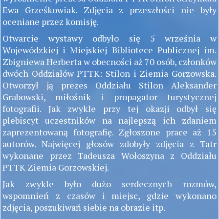
Ewa Grześkowiak. Zdjęcia z przeszłości nie były
oceniane przez komisję.
Otwarcie wystawy odbyło się 5 września w
Wojewódzkiej i Miejskiej Bibliotece Publicznej im.
Zbigniewa Herberta w obecności aż 70 osób, członków
dwóch Oddziałów PTTK: Stilon i Ziemia Gorzowska.
Otworzył ją prezes Oddziału Stilon Aleksander
Grabowski, miłośnik i propagator turystycznej
fotografii. Jak zwykle przy tej okazji odbył się
plebiscyt uczestników na najlepszą ich zdaniem
zaprezentowaną fotografię. Zgłoszone prace aż 15
autorów. Najwięcej głosów zdobyły zdjęcia z Tatr
wykonane przez Tadeusza Wołoszyna z Oddziału
PTTK Ziemia Gorzowskiej.
Jak zwykle było dużo serdecznych rozmów,
wspomnień z czasów i miejsc, gdzie wykonano
zdjęcia, poszukiwań siebie na obrazie itp.