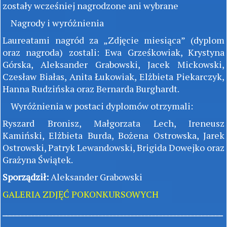
zostały wcześniej nagrodzone ani wybrane
Nagrody i wyróżnienia
Laureatami nagród za „Zdjęcie miesiąca” (dyplom
oraz nagroda) zostali: Ewa Grześkowiak, Krystyna
Górska, Aleksander Grabowski, Jacek Mickowski,
Czesław Białas, Anita Łukowiak, Elżbieta Piekarczyk,
Hanna Rudzińska oraz Bernarda Burghardt.
Wyróżnienia w postaci dyplomów otrzymali:
Ryszard Bronisz, Małgorzata Lech, Ireneusz
Kamiński, Elżbieta Burda, Bożena Ostrowska, Jarek
Ostrowski, Patryk Lewandowski, Brigida Dowejko oraz
Grażyna Świątek.
Sporządził:
Aleksander Grabowski
GALERIA ZDJĘĆ POKONKURSOWYCH
______________________________________________________________
_____________________________________________