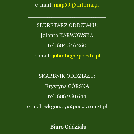
e-mail:
map59@interia.pl
_____________________________________
SEKRETARZ ODDZIAŁU:
Jolanta KARWOWSKA
tel. 604 546 260
e-mail:
jolanta@epoczta.pl
_____________________________________
SKARBNIK ODDZIAŁU:
Krystyna GÓRSKA
tel. 606 950 644
e-mal: wkgorscy@poczta.onet.pl
____________________________________________________
Biuro Oddziału