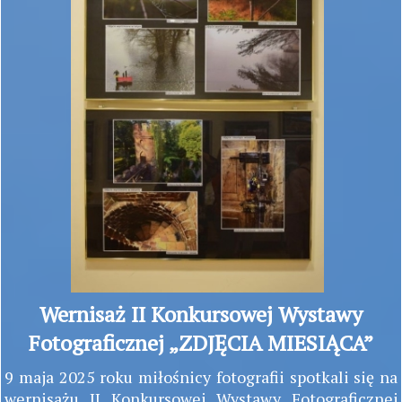
Wernisaż II Konkursowej Wystawy
Fotograficznej
„ZDJĘCIA MIESIĄCA”
9 maja 2025 roku miłośnicy fotografii spotkali się na
wernisażu II Konkursowej Wystawy Fotograficznej