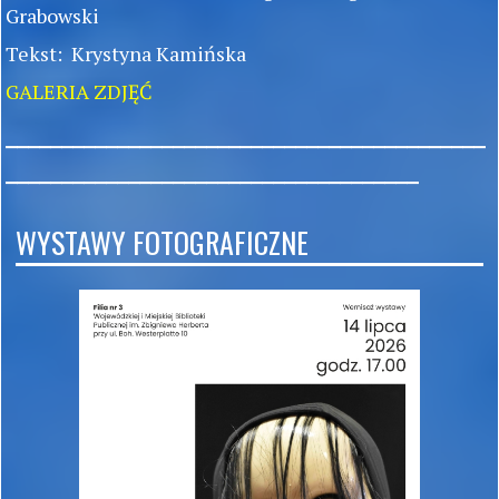
Grabowski
Tekst: Krystyna Kamińska
GALERIA ZDJĘĆ
___________________________________________
_____________________________________
WYSTAWY FOTOGRAFICZNE