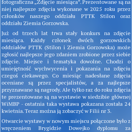
fotograficzna „Zdjęcie miesiąca”. Prezentowane są na
niej najlepsze zdjęcia wykonane w 2025 roku przez
członków naszego oddziału PTTK Stilon oraz
oddziału Ziemia Gorzowska.
Już od trzech lat trwa stały konkurs na zdjęcie
miesiąca. Każdy członek dwóch gorzowskich
oddziałów PTTK (Stilon i Ziemia Gorzowska) może
zgłosić najlepsze jego zdaniem zrobione przez siebie
zdjęcie. Miejsce i tematyka dowolne. Chodzi o
umiejętność wychwycenia i pokazania na zdjęciu
czegoś ciekawego. Co miesiąc nadesłane zdjęcia
oceniane są przez specjalistów, a za najlepsze
przyznawane są nagrody. Ale tylko raz do roku zdjęcia
te prezentowane są na wystawie w siedzibie głównej
WiMBP - ostatnia taka wystawa pokazana została 24
kwietnia. Teraz można ją zobaczyć w Filii nr 3.
Otwarcie wystawy w nowym miejscu połączone było z
wręczeniem Brygidzie Dowejko dyplomu za