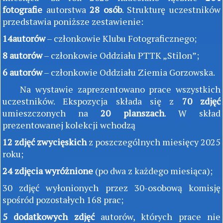
fotografie
autorstwa
28 osób
. Strukturę uczestników
przedstawia poniższe zestawienie:
14autorów
– członkowie Klubu Fotograficznego;
8 autorów
– członkowie Oddziału PTTK „Stilon”;
6 autorów
– członkowie Oddziału Ziemia Gorzowska.
Na wystawie zaprezentowano prace wszystkich
uczestników. Ekspozycja składa się z
70 zdjęć
umieszczonych na
20 planszach
. W skład
prezentowanej kolekcji wchodzą
12 zdjęć zwycięskich
z poszczególnych miesięcy 2025
roku;
24 zdjęcia wyróżnione
(po dwa z każdego miesiąca);
30 zdjęć wyłonionych przez 30-osobową komisję
spośród pozostałych 168 prac;
5 dodatkowych zdjęć
autorów, których prace nie