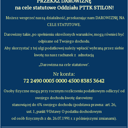
PRZEKAŻ DAROWIZNĘ
na cele statutowe Oddziału PTTK STILON!
Możesz wesprzeć naszą działalność, przekazując nam DAROWIZNĘ NA
CELE STATUTOWE.
Darowizny takie, po spełnieniu określonych warunków, mogą również być
odpisane od Twojego dochodu.
Aby skorzystać z tej ulgi podatkowej należy wpłacić wybraną przez siebie
kwotę na nasz rachunek z
adnotacją
„Darowizna na cele statutowe".
Nr konta:
72 2490 0005 0000 4500 8385 3642
Osoby fizyczne mogą przy rocznym rozliczeniu podatkowym odliczyć od
swojego dochodu kwotę darowizny
stanowiącej do 6% swojego dochodu (podstawa prawna: art. 26,
ust. 1, punkt 9 Ustawy O podatku dochodowym
od osób fizycznych z dn. 26.07.1991 r. z późniejszymi zmianami).