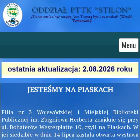
ODDZIAŁ  PTTK  "STILON"
„To nie sztuka być turystą, lecz Turystą być - to sztuka!” (Witold 
Tyrakowski)
Menu
JESTEŚMY NA PIASKACH
Filia nr 3 Wojewódzkiej i Miejskiej Biblioteki
Publicznej im. Zbigniewa Herberta znajduje się przy
ul. Bohaterów Westerplatte 10, czyli na Piaskach. W
jej siedzibie w dniu 14 lipca zastała otwarta wystawa