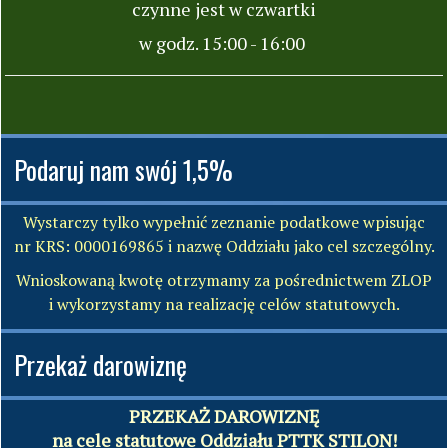
czynne jest w czwartki
w godz. 15:00 - 16:00
Podaruj nam swój 1,5%
Wystarczy tylko wypełnić zeznanie podatkowe wpisując
nr KRS: 0000169865 i nazwę Oddziału jako cel szczególny.
Wnioskowaną kwotę otrzymamy za pośrednictwem ZLOP
i wykorzystamy na realizację celów statutowych.
Przekaż darowiznę
PRZEKAŻ DAROWIZNĘ
na cele statutowe Oddziału PTTK STILON!