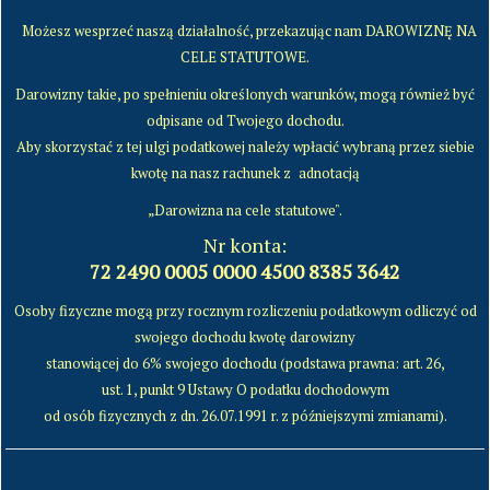
Możesz wesprzeć naszą działalność, przekazując nam DAROWIZNĘ NA
CELE STATUTOWE.
Darowizny takie, po spełnieniu określonych warunków, mogą również być
odpisane od Twojego dochodu.
Aby skorzystać z tej ulgi podatkowej należy wpłacić wybraną przez siebie
kwotę na nasz rachunek z
adnotacją
„Darowizna na cele statutowe".
Nr konta:
72 2490 0005 0000 4500 8385 3642
Osoby fizyczne mogą przy rocznym rozliczeniu podatkowym odliczyć od
swojego dochodu kwotę darowizny
stanowiącej do 6% swojego dochodu (podstawa prawna: art. 26,
ust. 1, punkt 9 Ustawy O podatku dochodowym
od osób fizycznych z dn. 26.07.1991 r. z późniejszymi zmianami).