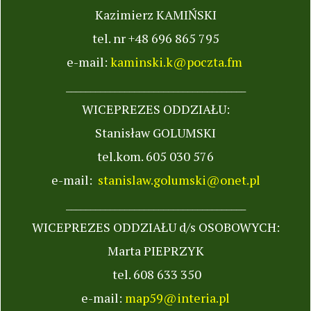
Kazimierz KAMIŃSKI
tel. nr +48 696 865 795
e-mail:
kaminski.k@poczta.fm
_____________________________________
WICEPREZES ODDZIAŁU:
Stanisław GOLUMSKI
tel.kom. 605 030 576
e-mail:
stanislaw.golumski@onet.pl
_____________________________________
WICEPREZES ODDZIAŁU d/s OSOBOWYCH:
Marta PIEPRZYK
tel. 608 633 350
e-mail:
map59@interia.pl