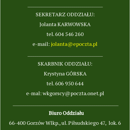
_____________________________________
SEKRETARZ ODDZIAŁU:
Jolanta KARWOWSKA
tel. 604 546 260
e-mail:
jolanta@epoczta.pl
_____________________________________
SKARBNIK ODDZIAŁU:
Krystyna GÓRSKA
tel. 606 950 644
e-mal: wkgorscy@poczta.onet.pl
____________________________________________________
Biuro Oddziału
66-400 Gorzów Wlkp., ul. Piłsudskiego 47, lok. 6