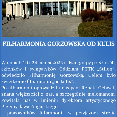
FILHARMONIA GORZOWSKA OD KULIS
W dniach 10 i 24 marca 2025 r. dwie grupy po 35 osób,
członków i sympatyków Oddziału PTTK „Stilon”,
odwiedziło Filharmonię Gorzowską. Celem było
zwiedzenie filharmonii „od kulis”.
Po filharmonii oprowadziła nas pani Renata Ochwat,
znana większości z nas, a szczególnie melomanom.
Powitała nas w imieniu dyrektora artystycznego
Przemysława Fiugajskiego
i pracowników filharmonii w przyjaznej strefie