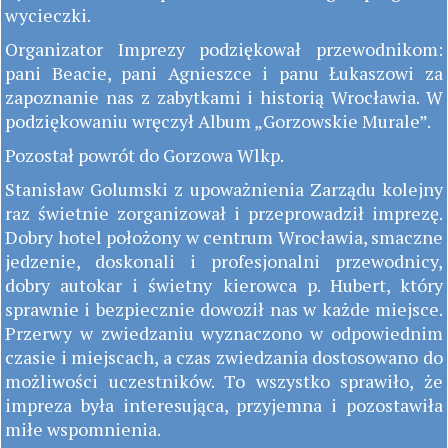
wycieczki.
Organizator Imprezy podziękował przewodnikom:
pani Beacie, pani Agnieszce i panu Łukaszowi za
zapoznanie nas z zabytkami i historią Wrocławia. W
podziękowaniu wręczył Album „Gorzowskie Murale”.
Pozostał powrót do Gorzowa Wlkp.
Stanisław Golumski z upoważnienia Zarządu kolejny
raz świetnie zorganizował i przeprowadził imprezę.
Dobry hotel położony w centrum Wrocławia, smaczne
jedzenie, doskonali i profesjonalni przewodnicy,
dobry autokar i świetny kierowca p. Hubert, który
sprawnie i bezpiecznie dowoził nas w każde miejsce.
Przerwy w zwiedzaniu wyznaczono w odpowiednim
czasie i miejscach, a czas zwiedzania dostosowano do
możliwości uczestników. To wszystko sprawiło, że
impreza była interesująca, przyjemna i pozostawiła
miłe wspomnienia.