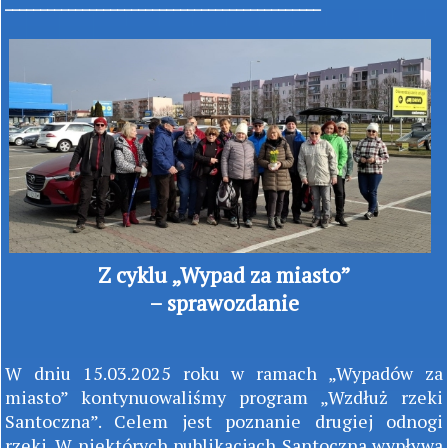
_____________________________________________
Z cyklu „Wypad za miasto”
– sprawozdanie
W dniu 15.03.2025 roku w ramach „Wypadów za
miasto” kontynuowaliśmy program „Wzdłuż rzeki
Santoczna”. Celem jest poznanie drugiej odnogi
rzeki. W niektórych publikacjach Santoczna wypływa