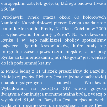
europejskim zabytek gotycki, którego budowa trwała
250 lat.
Wrocławski rynek otacza około 60 kolorowych
kamienic. Na południowej pierzei Rynku znajduje się
pomnik Aleksandra Fredry. Na Placu Gołębim w 2000
r. wybudowano fontannę „Zdrój”. Na wrocławskim
Rynku i w jego najbliższej okolicy spotkaliśmy
najwięcej figurek krasnoludków, które stały się
integralną częścią przestrzeni miejskiej, a tuż przy
Rynku za kamieniczkami „Jaś i Małgosia” jest wejście
do ich podziemnej krainy.
Z Rynku jedną z 11 uliczek przeszliśmy do Bazyliki
Mniejszej pw. św. Elżbiety. Jest to jedna z najbardziej
charakterystycznych budowli Wrocławia.
Wybudowana na początku XIV wieku gotycka
świątynia dominująca monumentalna bryłą, z wieżą o
wysokości 91,46 m. Bazylika Jest miejscem wielu
wydarzeń rocznicowych, uroczystości, koncertów i