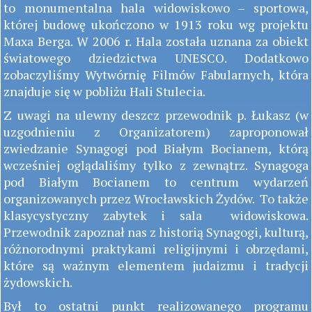
to monumentalna hala widowiskowo – sportowa,
której budowę ukończono w 1913 roku wg projektu
Maxa Berga. W 2006 r. Hala została uznana za obiekt
światowego dziedzictwa UNESCO. Dodatkowo
zobaczyliśmy Wytwórnię Filmów Fabularnych, która
znajduje się w pobliżu Hali Stulecia.
Z uwagi na ulewny deszcz przewodnik p. Łukasz (w
uzgodnieniu z Organizatorem) zaproponował
zwiedzanie Synagogi pod Białym Bocianem, którą
wcześniej oglądaliśmy tylko z zewnątrz. Synagoga
pod Białym Bocianem to centrum wydarzeń
organizowanych przez Wrocławskich Żydów. To także
klasycystyczny zabytek i sala widowiskowa.
Przewodnik zapoznał nas z historią Synagogi, kulturą,
różnorodnymi praktykami religijnymi i obrzędami,
które są ważnym elementem judaizmu i tradycji
żydowskich.
Był to ostatni punkt realizowanego programu