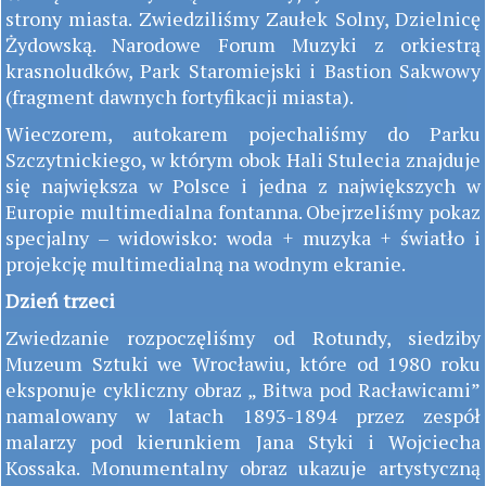
strony miasta. Zwiedziliśmy Zaułek Solny, Dzielnicę
Żydowską. Narodowe Forum Muzyki z orkiestrą
krasnoludków, Park Staromiejski i Bastion Sakwowy
(fragment dawnych fortyfikacji miasta).
Wieczorem, autokarem pojechaliśmy do Parku
Szczytnickiego, w którym obok Hali Stulecia znajduje
się największa w Polsce i jedna z największych w
Europie multimedialna fontanna. Obejrzeliśmy pokaz
specjalny – widowisko: woda + muzyka + światło i
projekcję multimedialną na wodnym ekranie.
Dzień trzeci
Zwiedzanie rozpoczęliśmy od Rotundy, siedziby
Muzeum Sztuki we Wrocławiu, które od 1980 roku
eksponuje cykliczny obraz „ Bitwa pod Racławicami”
namalowany w latach 1893-1894 przez zespół
malarzy pod kierunkiem Jana Styki i Wojciecha
Kossaka. Monumentalny obraz ukazuje artystyczną