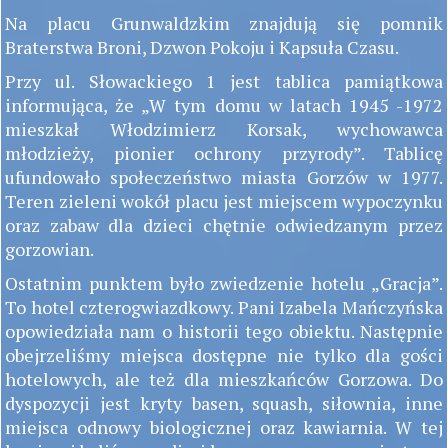
Na placu Grunwaldzkim znajdują się pomnik
Braterstwa Broni, Dzwon Pokoju i Kapsuła Czasu.
Przy ul. Słowackiego 1 jest tablica pamiątkowa
informująca, że „W tym domu w latach 1945 -1972
mieszkał Włodzimierz Korsak, wychowawca
młodzieży, pionier ochrony przyrody”. Tablicę
ufundowało społeczeństwo miasta Gorzów w 1977.
Teren zieleni wokół placu jest miejscem wypoczynku
oraz zabaw dla dzieci chętnie odwiedzanym przez
gorzowian.
Ostatnim punktem było zwiedzenie hotelu „Gracja”.
To hotel czterogwiazdkowy. Pani Izabela Mańczyńska
opowiedziała nam o historii tego obiektu. Następnie
obejrzeliśmy miejsca dostępne nie tylko dla gości
hotelowych, ale też dla mieszkańców Gorzowa. Do
dyspozycji jest kryty basen, squash, siłownia, inne
miejsca odnowy biologicznej oraz kawiarnia. W tej