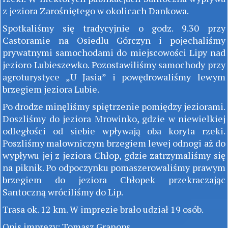
z jeziora Zarośniętego w okolicach Dankowa.
Spotkaliśmy się tradycyjnie o godz. 9.30 przy
Castoramie na Osiedlu Górczyn i pojechaliśmy
prywatnymi samochodami do miejscowości Lipy nad
jezioro Lubieszewko. Pozostawiliśmy samochody przy
agroturystyce „U Jasia” i powędrowaliśmy lewym
brzegiem jeziora Lubie.
Po drodze minęliśmy spiętrzenie pomiędzy jeziorami.
Doszliśmy do jeziora Mrowinko, gdzie w niewielkiej
odległości od siebie wpływają oba koryta rzeki.
Poszliśmy malowniczym brzegiem lewej odnogi aż do
wypływu jej z jeziora Chłop, gdzie zatrzymaliśmy się
na piknik. Po odpoczynku pomaszerowaliśmy prawym
brzegiem do jeziora Chłopek przekraczając
Santoczną wróciliśmy do Lip.
Trasa ok. 12 km. W imprezie brało udział 19 osób.
Opis imprezy: Tomasz Granops.