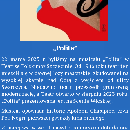
„Polita”
22 marca 2025 r. byliśmy na musicalu „Polita” w
Teatrze Polskim w Szczecinie. Od 1946 roku teatr ten
mieścił się w dawnej loży masońskiej zbudowanej na
wysokiej skarpie nad Odrą z wejściem od ulicy
Swarożyca. Niedawno teatr przeszedł gruntowną
modernizację, a Teatr otwarto w sierpniu 2023 roku.
„Polita” prezentowana jest na Scenie Włoskiej.
Musical opowiada historię Apolonii Chałupiec, czyli
Poli Negri, pierwszej gwiazdy kina niemego.
Z małej wsi w woj. kujawsko-pomorskim dotarła ona