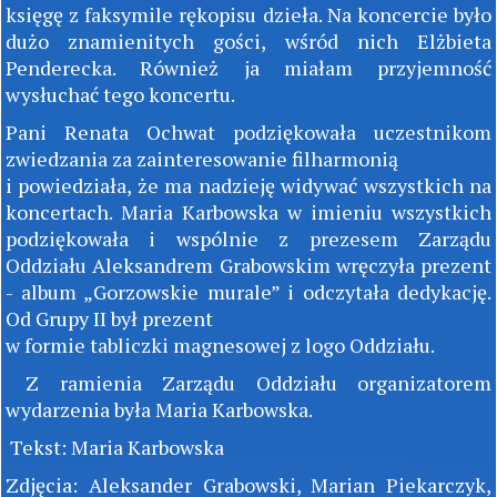
księgę z faksymile rękopisu dzieła. Na koncercie było
dużo znamienitych gości, wśród nich Elżbieta
Penderecka. Również ja miałam przyjemność
wysłuchać tego koncertu.
Pani Renata Ochwat podziękowała uczestnikom
zwiedzania za zainteresowanie filharmonią
i powiedziała, że ma nadzieję widywać wszystkich na
koncertach. Maria Karbowska w imieniu wszystkich
podziękowała i wspólnie z prezesem Zarządu
Oddziału Aleksandrem Grabowskim wręczyła prezent
- album „Gorzowskie murale” i odczytała dedykację.
Od Grupy II był prezent
w formie tabliczki magnesowej z logo Oddziału.
Z ramienia Zarządu Oddziału organizatorem
wydarzenia była Maria Karbowska.
Tekst: Maria Karbowska
Zdjęcia: Aleksander Grabowski, Marian Piekarczyk,