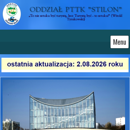
ODDZIAŁ  PTTK  "STILON"
„To nie sztuka być turystą, lecz Turystą być - to sztuka!” (Witold 
Tyrakowski)
Menu