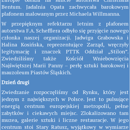
Bentum. Jadalnia Opata zachwycała barokowym
plafonem malowanym przez Michaela Willmanna.
W przepięknym refektarzu letnim z plafonem
autorstwa F.A. Schefflera odbyło się przyjęcie nowego
członka naszej organizacji. Jadwiga Grabowska i
Halina Kosińska, reprezentujące Zarząd, wręczyły
legitymację i znaczek PTTK Oddział „Stilon”.
Zwiedziliśmy także Kościół Wniebowzięcia
Najświętszej Marii Panny – perłę sztuki barokowej i
mauzoleum Piastów Śląskich.
Dzień drugi
Zwiedzanie rozpoczęliśmy od Rynku, który jest
jednym z największych w Polsce. Jest to pulsujące
energią centrum europejskiej metropolii, pełne
zabytków i ciekawych miejsc. Zlokalizowano tam
muzea, galerie sztuki i liczne restauracje. W jego
centrum stoi Stary Ratusz, wyjątkowy w wymiarze