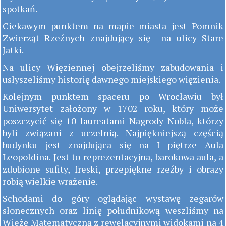
spotkań.
Ciekawym punktem na mapie miasta jest Pomnik
Zwierząt Rzeźnych znajdujący się na ulicy Stare
Jatki.
Na ulicy Więziennej obejrzeliśmy zabudowania i
usłyszeliśmy historię dawnego miejskiego więzienia.
Kolejnym punktem spaceru po Wrocławiu był
Uniwersytet założony w 1702 roku, który może
poszczycić się 10 laureatami Nagrody Nobla, którzy
byli związani z uczelnią. Najpiękniejszą częścią
budynku jest znajdująca się na I piętrze Aula
Leopoldina. Jest to reprezentacyjna, barokowa aula, a
zdobione sufity, freski, przepiękne rzeźby i obrazy
robią wielkie wrażenie.
Schodami do góry oglądając wystawę zegarów
słonecznych oraz linię południkową weszliśmy na
Wieżę Matematyczną z rewelacyjnymi widokami na 4