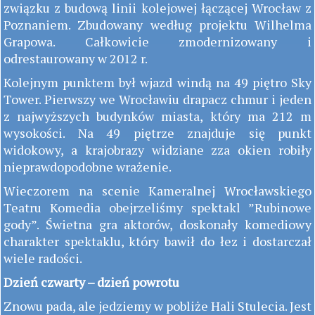
związku z budową linii kolejowej łączącej Wrocław z
Poznaniem. Zbudowany według projektu Wilhelma
Grapowa. Całkowicie zmodernizowany i
odrestaurowany w 2012 r.
Kolejnym punktem był wjazd windą na 49 piętro Sky
Tower. Pierwszy we Wrocławiu drapacz chmur i jeden
z najwyższych budynków miasta, który ma 212 m
wysokości. Na 49 piętrze znajduje się punkt
widokowy, a krajobrazy widziane zza okien robiły
nieprawdopodobne wrażenie.
Wieczorem na scenie Kameralnej Wrocławskiego
Teatru Komedia obejrzeliśmy spektakl ”Rubinowe
gody”. Świetna gra aktorów, doskonały komediowy
charakter spektaklu, który bawił do łez i dostarczał
wiele radości.
Dzień czwarty – dzień powrotu
Znowu pada, ale jedziemy w pobliże Hali Stulecia. Jest