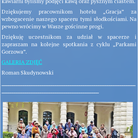
kawiarni byliśmy podjęci kawą oraz pysznym ciastem.
Dziękujemy pracownikom hotelu „Gracja” za
wzbogacenie naszego spaceru tymi słodkościami. Na
pewno wrócimy w Wasze gościnne progi.
Dziękuję uczestnikom za udział w spacerze i
zapraszam na kolejne spotkania z cyklu „Parkami
Gorzowa”.
GALERIA ZDJĘĆ
Roman Skudynowski
______________________________________________________________
_____________________________________________