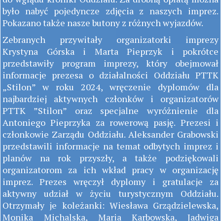
było nabyć pojedyncze zdjęcia z naszych imprez.
Pokazano także nasze butony z różnych wyjazdów.
Zebranych przywitały organizatorki imprezy
Krystyna Górska i Marta Pieprzyk i pokrótce
przedstawiły program imprezy, który obejmował
informacje prezesa o działalności Oddziału PTTK
„Stilon” w roku 2024, wręczenie dyplomów dla
najbardziej aktywnych członków i organizatorów
PTTK ”Stilon” oraz specjalne wyróżnienie dla
Antoniego Pieprzyka za rowerową pasję. Prezesi i
członkowie Zarządu Oddziału. Aleksander Grabowski
przedstawili informacje na temat odbytych imprez i
planów na rok przyszły, a także podziękowali
organizatorom za ich wkład pracy w organizację
imprez. Prezes wręczył dyplomy i gratulacje za
aktywny udział w życiu turystycznym Oddziału.
Otrzymały je koleżanki: Wiesława Grządzielewska,
Monika Michalska, Maria Karbowska, Jadwiga