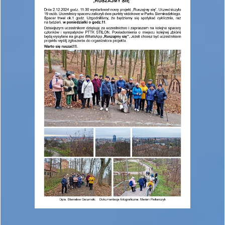
______________________________________________________________