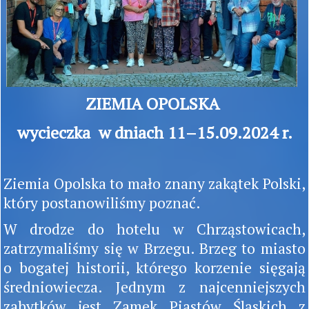
ZIEMIA OPOLSKA
wycieczka w dniach 11–15.09.2024 r.
Ziemia Opolska to mało znany zakątek Polski,
który postanowiliśmy poznać.
W drodze do hotelu w Chrząstowicach,
zatrzymaliśmy się w Brzegu. Brzeg to miasto
o bogatej historii, którego korzenie sięgają
średniowiecza. Jednym z najcenniejszych
zabytków jest Zamek Piastów Śląskich z