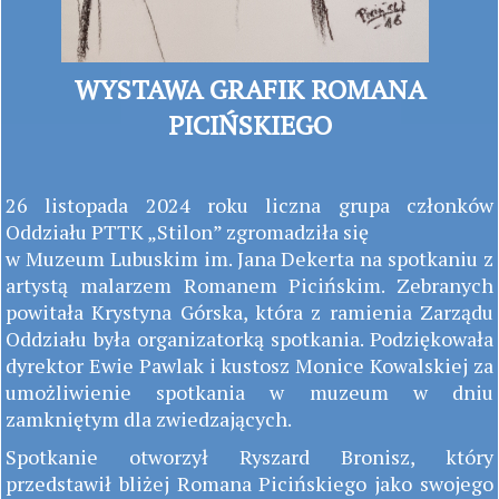
WYSTAWA GRAFIK ROMANA
PICIŃSKIEGO
26 listopada 2024 roku liczna grupa członków
Oddziału PTTK „Stilon” zgromadziła się
w Muzeum Lubuskim im. Jana Dekerta na spotkaniu z
artystą malarzem Romanem Picińskim. Zebranych
powitała Krystyna Górska, która z ramienia Zarządu
Oddziału była organizatorką spotkania. Podziękowała
dyrektor Ewie Pawlak i kustosz Monice Kowalskiej za
umożliwienie spotkania w muzeum w dniu
zamkniętym dla zwiedzających.
Spotkanie otworzył Ryszard Bronisz, który
przedstawił bliżej Romana Picińskiego jako swojego