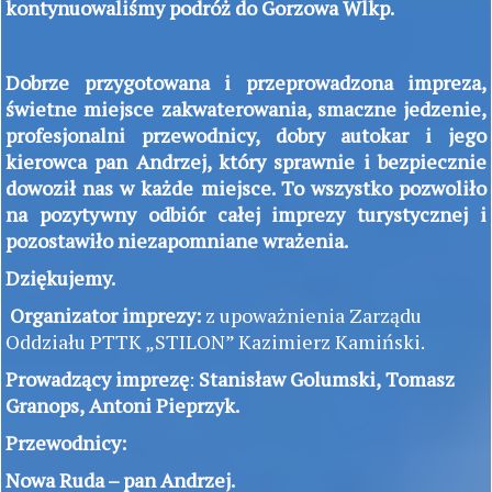
kontynuowaliśmy podróż do Gorzowa Wlkp.
Dobrze przygotowana i przeprowadzona impreza,
świetne miejsce zakwaterowania, smaczne jedzenie,
profesjonalni przewodnicy, dobry autokar i jego
kierowca pan Andrzej, który sprawnie i bezpiecznie
dowoził nas w każde miejsce. To wszystko
pozwoliło
na pozytywny odbiór całej imprezy turystycznej i
pozostawiło niezapomniane wrażenia.
Dziękujemy
.
Organizator imprezy:
z upoważnienia Zarządu
Oddziału PTTK „STILON” Kazimierz Kamiński.
Prowadzący imprezę
:
Stanisław Golumski,
Tomasz
Granops,
Antoni Pieprzyk.
Przewodnicy:
Nowa Ruda – pan Andrzej.