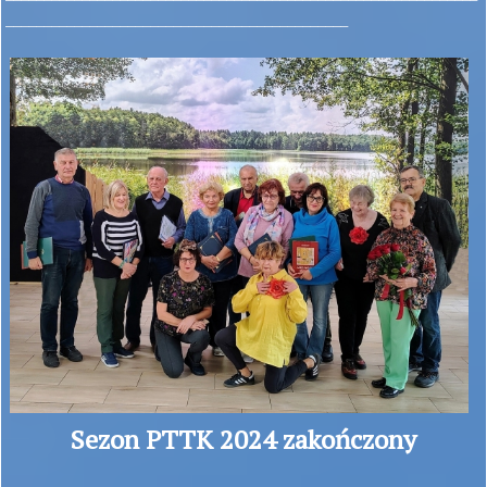
_____________________________________________
Sezon PTTK 2024 zakończony