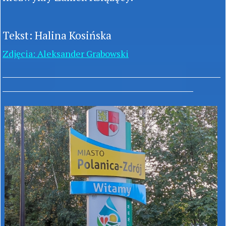
Tekst: Halina Kosińska
Zdjęcia: Aleksander Grabowski
________________________________________________
__________________________________________