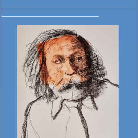
______________________________________________________________
_____________________________________________