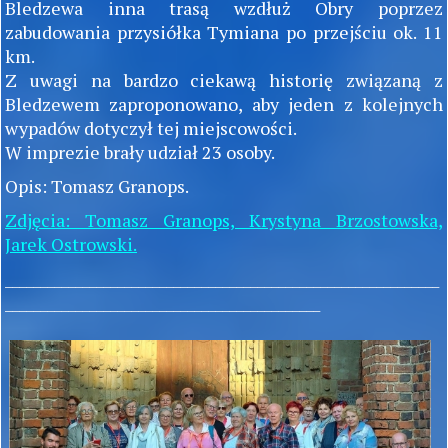
Bledzewa inna trasą wzdłuż Obry poprzez
zabudowania przysiółka Tymiana po przejściu ok. 11
km.
Z uwagi na bardzo ciekawą historię związaną z
Bledzewem zaproponowano, aby jeden z kolejnych
wypadów dotyczył tej miejscowości.
W imprezie brały udział 23 osoby.
Opis: Tomasz Granops.
Zdjęcia: Tomasz Granops, Krystyna Brzostowska,
Jarek Ostrowski.
______________________________________________________________
_____________________________________________