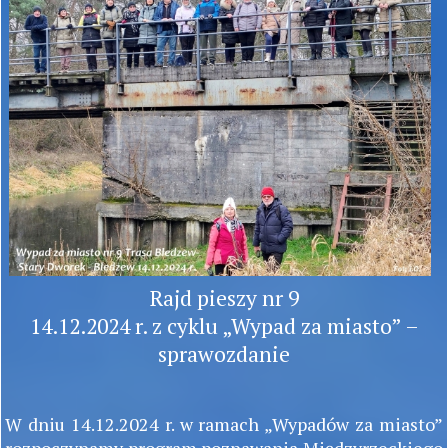
Rajd pieszy nr 9
14.12.2024 r. z cyklu „Wypad za miasto” –
sprawozdanie
W dniu 14.12.2024 r. w ramach „Wypadów za miasto”