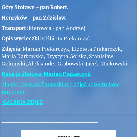
Góry Stołowe – pan Robert.
Henryków
– pan Zdzisław.
Transport:
kierowca - pan Andrzej.
Opis wycieczki:
Elżbieta Piekarczyk.
Zdjęcia:
Marian Piekarczyk, Elżbieta Piekarczyk,
Maria Karbowska, Krystyna Górska, Stanisław
Golumski, Aleksander Grabowski, Jacek Mickowski.
Relacja filmowa: Marian Piekarczyk.
Slajdy: Czesław Żurawski (ze zdjęć uczestników
imprezy).
GALERIA ZDJĘĆ
______________________________________________________________
_____________________________________________