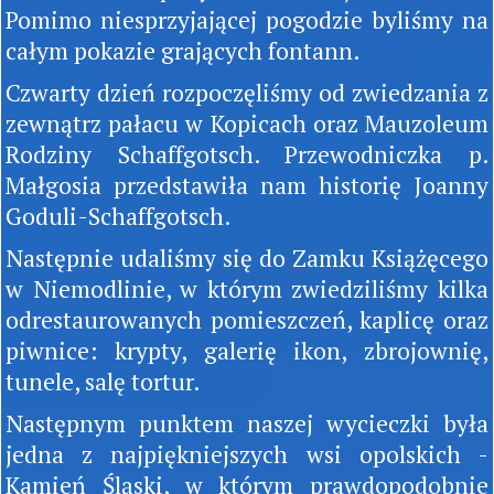
Pomimo niesprzyjającej pogodzie byliśmy na
całym pokazie grających fontann.
Czwarty dzień rozpoczęliśmy od zwiedzania z
zewnątrz pałacu w Kopicach oraz Mauzoleum
Rodziny Schaffgotsch. Przewodniczka p.
Małgosia przedstawiła nam historię Joanny
Goduli-Schaffgotsch.
Następnie udaliśmy się do Zamku Książęcego
w Niemodlinie, w którym zwiedziliśmy kilka
odrestaurowanych pomieszczeń, kaplicę oraz
piwnice: krypty, galerię ikon, zbrojownię,
tunele, salę tortur.
Następnym punktem naszej wycieczki była
jedna z najpiękniejszych wsi opolskich -
Kamień Śląski, w którym prawdopodobnie