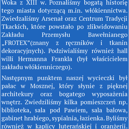
Woka z XIII w. Poznaliśmy bogatą historię
tego miasta dotyczącą m.in. włókiennictwa.
Zwiedzaliśmy Arsenał oraz Centrum Tradycji
Tkackich, które powstało po zlikwidowaniu
Zakładu Przemysłu Bawełnianego
„FROTEX”(znany z ręczników i tkanin
dekoracyjnych). Podziwialiśmy również hall
willi Hermanna Frankla (był właścicielem
zakładu włókienniczego).
Następnym punktem naszej wycieczki był
pałac w Mosznej, który słynie z pięknej
architekury oraz bogatego wyposażenia
wnętrz. Zwiedziliśmy kilka pomieszczeń np.
biblioteka, sala pod Pawiem, sala balowa,
gabinet hrabiego, sypialnia, łazienka. Byliśmy
również w kaplicy luterańskiej i oranżerii.