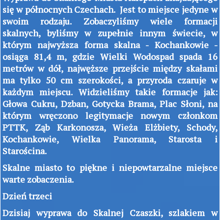
się w północnych Czechach. Jest to miejsce jedyne w
swoim rodzaju. Zobaczyliśmy wiele formacji
skalnych, byliśmy w zupełnie innym świecie, w
którym najwyższa forma skalna - Kochankowie -
osiąga 81,4 m, gdzie Wielki Wodospad spada 16
metrów w dół, najwęższe przejście między skałami
ma tylko 50 cm szerokości, a przyroda czaruje w
każdym miejscu. Widzieliśmy takie formacje jak:
Głowa Cukru, Dzban, Gotycka Brama, Plac Słoni, na
którym wręczono legitymacje nowym członkom
PTTK, Ząb Karkonosza, Wieża Elżbiety, Schody,
Kochankowie, Wielka Panorama, Starosta i
Starościna.
Skalne miasto to piękne i niepowtarzalne miejsce
warte zobaczenia.
Dzień trzeci
Dzisiaj wyprawa do Skalnej Czaszki, szlakiem w