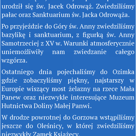
urodził się św. Jacek Odrowąż. Zwiedziliśmy
pałac oraz Sanktuarium św. Jacka Odrowąża.
Po przyjeździe do Góry św. Anny zwiedziliśmy
bazylikę i sanktuarium, z figurką św. Anny
Samotrzeciej z XV w. Warunki atmosferycznie
uniemożliwiły nam zwiedzanie całego
wzgórza.
Ostatniego dnia pojechaliśmy do Ozimka
gdzie zobaczyliśmy piękny, najstarszy w
Europie wiszący most żelazny na rzece Mała
Panew oraz niezwykle interesujące Muzeum
Hutnictwa Doliny Małej Panwi.
W drodze powrotnej do Gorzowa wstąpiliśmy
jeszcze do Oleśnicy, w której zwiedziliśmy
niezwykły Zamek Książęcy.