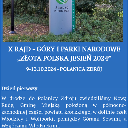
X RAJD - GÓRY I PARKI NARODOWE
„ZŁOTA
POLSKA JESIEŃ 2024”
9-13.10.2024 - POLANICA ZDRÓJ
Dzień pierwszy
W drodze do Polanicy Zdroju zwiedziliśmy Nową
Rudę, Gminę Miejską położoną w północno-
zachodniej części powiatu kłodzkiego, w dolinie rzek
Włodzicy i Woliborki, pomiędzy Górami Sowimi, a
Wzgórzami Włodzickimi.