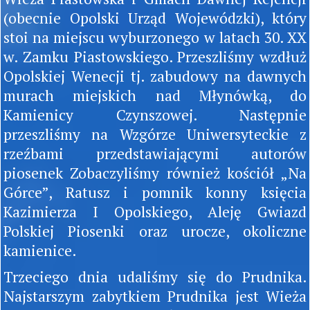
(obecnie Opolski Urząd Wojewódzki), który
stoi na miejscu wyburzonego w latach 30. XX
w. Zamku Piastowskiego. Przeszliśmy wzdłuż
Opolskiej Wenecji tj. zabudowy na dawnych
murach miejskich nad Młynówką, do
Kamienicy Czynszowej. Następnie
przeszliśmy na Wzgórze Uniwersyteckie z
rzeźbami przedstawiającymi autorów
piosenek Zobaczyliśmy również kościół „Na
Górce”, Ratusz i pomnik konny księcia
Kazimierza I Opolskiego, Aleję Gwiazd
Polskiej Piosenki oraz urocze, okoliczne
kamienice.
Trzeciego dnia udaliśmy się do Prudnika.
Najstarszym zabytkiem Prudnika jest Wieża