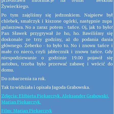
przedstawił informacje na temat Beskidu
Żywieckiego.
Po tym zajęliśmy się jedzonkiem. Najpierw był
chlebek, smalczyk i kiszone ogórki, następnie zupa
gulaszowa. No a zaraz potem - tańce. Oj, jak to było!
Pan Sławek przygrywał że ho, ho. Bawiliśmy się
doskonale ze trzy godziny, aż do podania dania
głównego. Żeberko - to było to. No i znowu tańce i
małe co nieco, czyli jabłecznik i znowu tańce. Gdy
niespodziewanie o godzinie 19.00 pojawił się
autobus, trzeba było przerwać zabawę i wrócić do
domu.
Do zobaczenia za rok.
Tak to widziała i opisała Jagoda Grabowska.
Zdjęcia: Elżbieta Piekarczyk, Aleksander Grabowski,
Marian Piekarczyk.
Film: Marian Piekarczyk