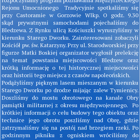
rozpoczynamy program poznawania Międzyrzeckiego
Rejonu Umocnionego Tradycyjnie spotkaliśmy się
przy Castoramie w Gorzowie Wlkp. O godz. 9.30
skąd prywatnymi samochodami pojechaliśmy do
Bledzewa. Z Rynku ulicą Kościuszki wyruszyliśmy w
kierunku Starego Dworku. Zainteresowani zobaczyli
Kościół pw. św. Katarzyny. Przy ul. Starodworskiej przy
figurze Matki Boskiej organizator wygłosił prelekcję
na temat powstania miejscowości Bledzew oraz
krótką informację o tej historycznej miejscowości
oraz historii tego miejsca z czasów napoleońskich.
Podążyliśmy pięknym lasem mieszanym w kierunku
Starego Dworku po drodze mijając zalew Tymienicy.
Doszliśmy do mostu obrotowego na kanale Obry
pamiątki militarnej z okresu międzywojennego. Po
krótkiej informacji o celu budowy tego obiektu oraz
technice jego obrotu poszliśmy nad Obrę, gdzie
zatrzymaliśmy się na postój nad brzegiem rzeki. Po
godzinnym pikniku z ogniskiem wróciliśmy do